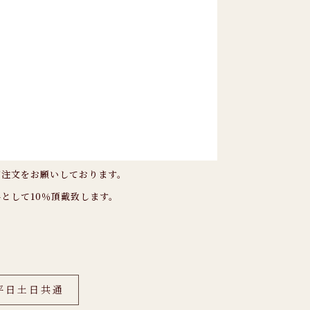
ご注文をお願いしております。
として10％頂戴致します。
平日土日共通