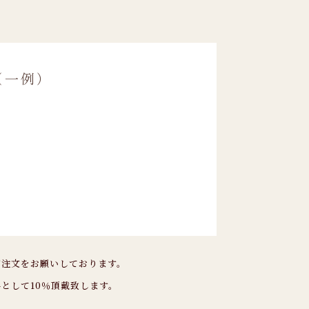
（一例）
ご注文をお願いしております。
として10％頂戴致します。