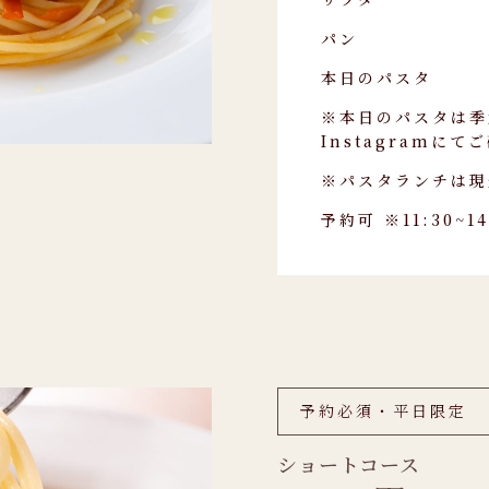
パン
本日のパスタ
※本日のパスタは季
Instagramに
※パスタランチは現
予約可
※11:30~1
予約必須・平日限定
ショートコース