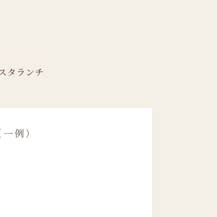
スタランチ
（一例）