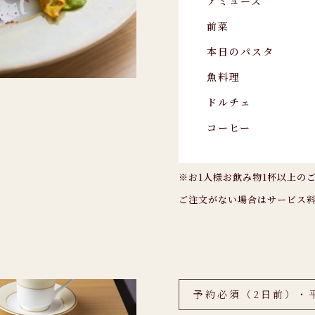
アミューズ
前菜
本日のパスタ
魚料理
ドルチェ
コーヒー
※お1人様お飲み物1杯以上の
ご注文がない場合はサービス料
予約必須（2日前）・