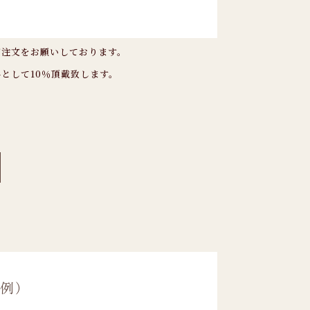
ご注文をお願いしております。
として10％頂戴致します。
例）