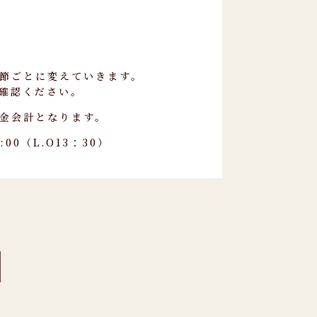
節ごとに変えていきます。
てご確認ください。
金会計となります。
4:00（L.O13：30）