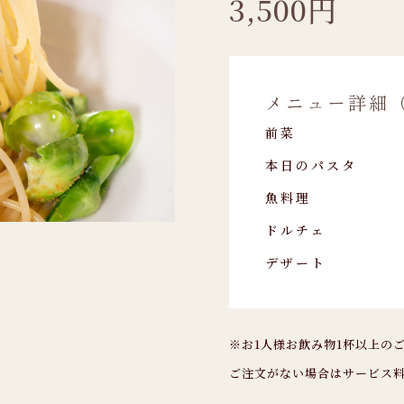
3,500円
メニュー詳細
前菜
本日のパスタ
魚料理
ドルチェ
デザート
※お1人様お飲み物1杯以上の
ご注文がない場合はサービス料