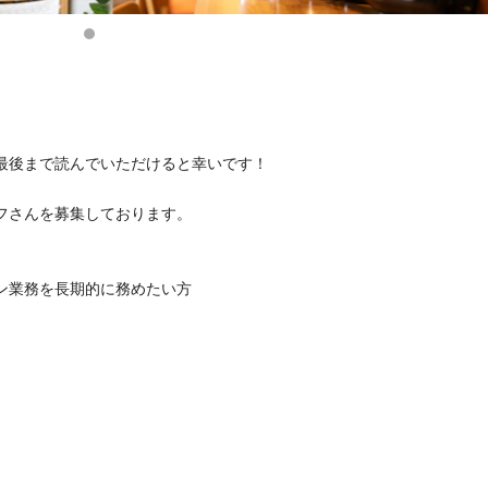
最後まで読んでいただけると幸いです！
フさんを募集しております。
ン業務を長期的に務めたい方