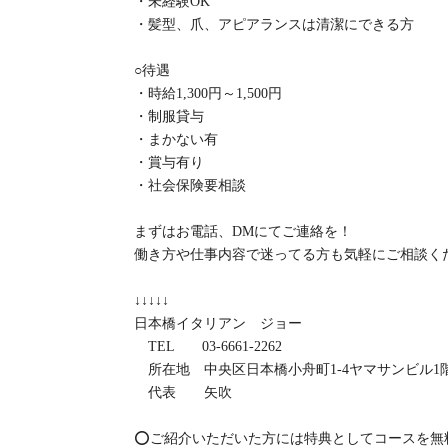
・未経験OK️
・髪型、爪、アピアランスは清潔にできる方
○待遇
・時給1,300円～1,500円
・制服貸与
・まかない有
・賞与有り
・社会保険要相談
まずはお電話、DMにてご連絡を！
働き方や仕事内容で迷ってる方も気軽にご相談く
↓↓↓↓↓
日本橋イタリアン ジョー
TEL 03-6661-2262
所在地 中央区日本橋小舟町1-4ヤマサンビル1
代表 矢吹
⭕️ご紹介いただいた方には特典としてコースを無料でご