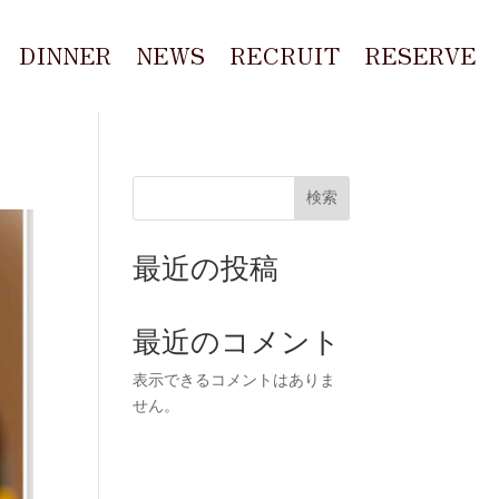
DINNER
NEWS
RECRUIT
RESERVE
検索
最近の投稿
最近のコメント
表示できるコメントはありま
せん。