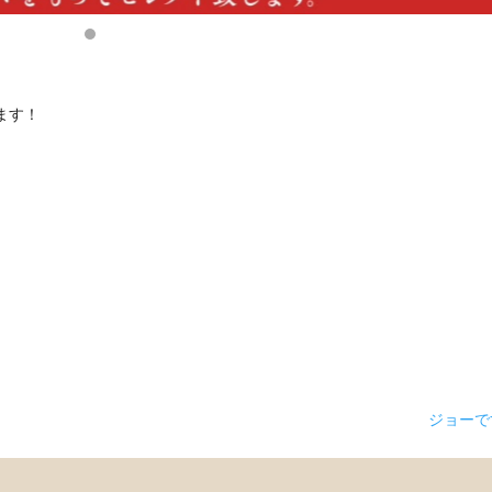
ます！
ジョー