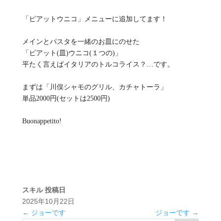
「ピアットウニコ」メニューに追加してます！
メインとパスタを一緒のお皿にのせた
「ピアット(皿)ウニコ(１つの)」
平たく言えばイタリアのトルコライス？…です。
まずは「川俣シャモのグリル、カチャトーラ」
単品2000円(セットは2500円)
Buonappetito!
スキル
投稿日
2025年10月22日
←
ジョーです
ジョーです
→