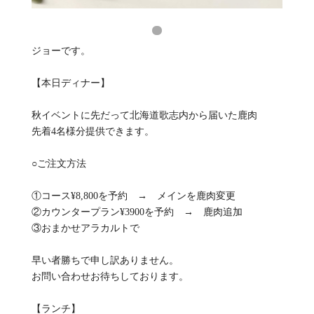
ジョーです。
【本日ディナー】
秋イベントに先だって北海道歌志内から届いた鹿肉
先着4名様分提供できます。
○ご注文方法
①コース¥8,800を予約 → メインを鹿肉変更
②カウンタープラン¥3900を予約 → 鹿肉追加
③おまかせアラカルトで
早い者勝ちで申し訳ありません。
お問い合わせお待ちしております。
【ランチ】